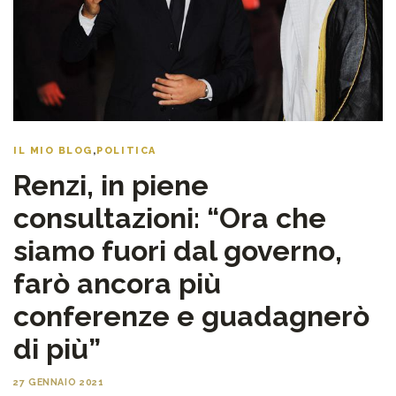
IL MIO BLOG
,
POLITICA
Renzi, in piene
consultazioni: “Ora che
siamo fuori dal governo,
farò ancora più
conferenze e guadagnerò
di più”
27 GENNAIO 2021