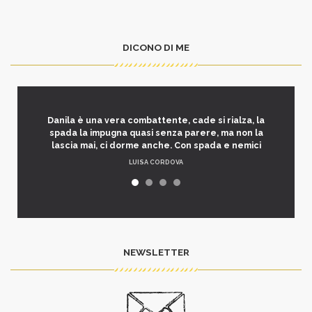
DICONO DI ME
Danila è una vera combattente, cade si rialza, la
spada la impugna quasi senza parere, ma non la
lascia mai, ci dorme anche. Con spada e nemici
LUISA CORDOVA
NEWSLETTER