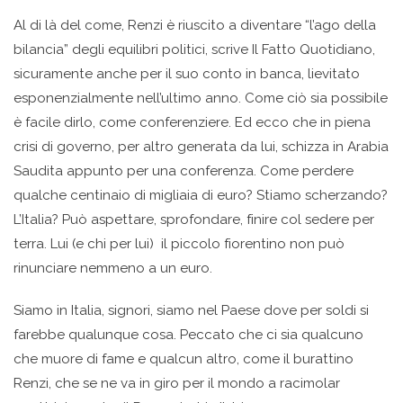
Al di là del come, Renzi è riuscito a diventare “l’ago della
bilancia” degli equilibri politici, scrive Il Fatto Quotidiano,
sicuramente anche per il suo conto in banca, lievitato
esponenzialmente nell’ultimo anno. Come ciò sia possibile
è facile dirlo, come conferenziere. Ed ecco che in piena
crisi di governo, per altro generata da lui, schizza in Arabia
Saudita appunto per una conferenza. Come perdere
qualche centinaio di migliaia di euro? Stiamo scherzando?
L’Italia? Può aspettare, sprofondare, finire col sedere per
terra. Lui (e chi per lui) il piccolo fiorentino non può
rinunciare nemmeno a un euro.
Siamo in Italia, signori, siamo nel Paese dove per soldi si
farebbe qualunque cosa. Peccato che ci sia qualcuno
che muore di fame e qualcun altro, come il burattino
Renzi, che se ne va in giro per il mondo a racimolar