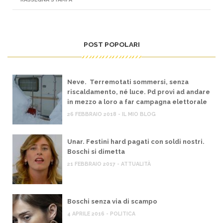
POST POPOLARI
Neve. Terremotati sommersi, senza
riscaldamento, né luce. Pd provi ad andare
in mezzo a loro a far campagna elettorale
26 FEBBRAIO 2018 - IL MIO BLOG
Unar. Festini hard pagati con soldi nostri.
Boschi si dimetta
21 FEBBRAIO 2017 - ATTUALITÀ
Boschi senza via di scampo
4 APRILE 2016 - POLITICA