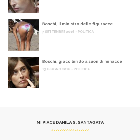
Boschi, il ministro delle figuracce
7 SETTEMBRE 2016 - POLITICA
Boschi, gioco lurido a suon di minacce
13 GIUGNO 2016 - POLITICA
MI PIACE DANILA S. SANTAGATA