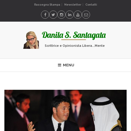
Rassegna Stampa
Newsletter
Contatti
Scrittrice e Opinionista Libera...Mente
MENU