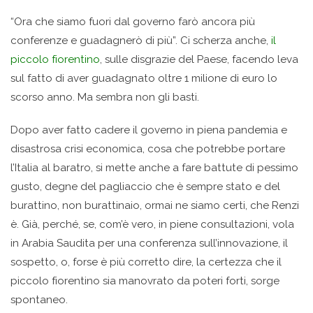
“Ora che siamo fuori dal governo farò ancora più
conferenze e guadagnerò di più”. Ci scherza anche,
il
piccolo fiorentino
, sulle disgrazie del Paese, facendo leva
sul fatto di aver guadagnato oltre 1 milione di euro lo
scorso anno. Ma sembra non gli basti.
Dopo aver fatto cadere il governo in piena pandemia e
disastrosa crisi economica, cosa che potrebbe portare
l’Italia al baratro, si mette anche a fare battute di pessimo
gusto, degne del pagliaccio che è sempre stato e del
burattino, non burattinaio, ormai ne siamo certi, che Renzi
è. Già, perché, se, com’è vero, in piene consultazioni, vola
in Arabia Saudita per una conferenza sull’innovazione, il
sospetto, o, forse è più corretto dire, la certezza che il
piccolo fiorentino sia manovrato da poteri forti, sorge
spontaneo.