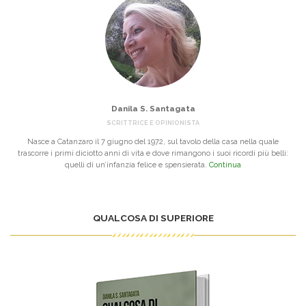
Danila S. Santagata
SCRITTRICE E OPINIONISTA
Nasce a Catanzaro il 7 giugno del 1972, sul tavolo della casa nella quale
trascorre i primi diciotto anni di vita e dove rimangono i suoi ricordi più belli:
quelli di un’infanzia felice e spensierata.
Continua
QUALCOSA DI SUPERIORE