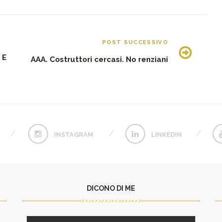
POST SUCCESSIVO
 E
AAA. Costruttori cercasi. No renziani
INSTAGRAM
LINKEDIN
DICONO DI ME