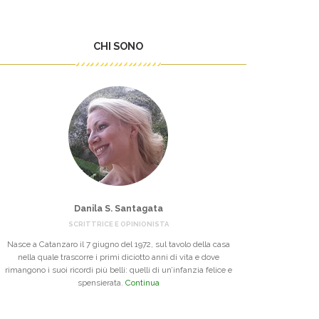
CHI SONO
Danila S. Santagata
SCRITTRICE E OPINIONISTA
Nasce a Catanzaro il 7 giugno del 1972, sul tavolo della casa
nella quale trascorre i primi diciotto anni di vita e dove
rimangono i suoi ricordi più belli: quelli di un’infanzia felice e
spensierata.
Continua