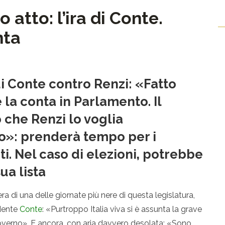
o atto: l’ira di Conte.
nta
di Conte contro Renzi: «Fatto
 la conta in Parlamento. Il
 che Renzi lo voglia
o»: prenderà tempo per i
. Nel caso di elezioni, potrebbe
ua lista
ra di una delle giornate più nere di questa legislatura,
idente
Conte
: «Purtroppo Italia viva si è assunta la grave
 governo». E ancora, con aria davvero desolata: «Sono