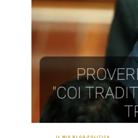
IL MIO BLOG
,
POLITICA