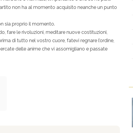
e partito non ha al momento acquisito neanche un punto
on sia proprio il momento.
, fare le rivoluzioni, meditare nuove costituzioni,
ima di tutto nel vostro cuore, fatevi regnare l’ordine,
cercate delle anime che vi assomigliano e passate