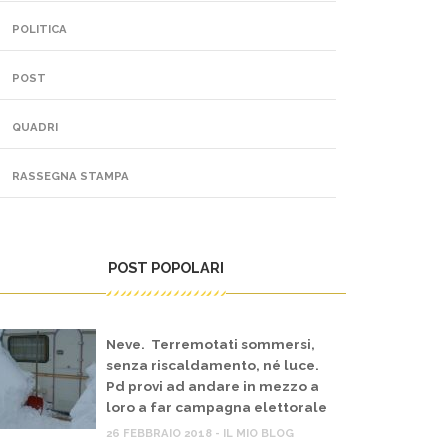
POLITICA
POST
QUADRI
RASSEGNA STAMPA
POST POPOLARI
Neve. Terremotati sommersi,
senza riscaldamento, né luce.
Pd provi ad andare in mezzo a
loro a far campagna elettorale
26 FEBBRAIO 2018 - IL MIO BLOG