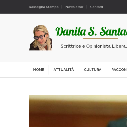
Rassegna Stampa
Newsletter
Contatti
Scrittrice e Opinionista Libera
HOME
ATTUALITÀ
CULTURA
RACCON