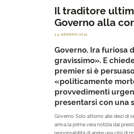
Il traditore ultim
Governo alla co
14 GENNAIO 2021
Governo. Ira furiosa 
gravissimo». E chiede
premier si è persuaso
«politicamente mort
provvedimenti urgenti
presentarsi con una s
Governo. Solo attorno alle dieci di se
arriva la prima vera notizia dal pres
responsabilità di aprire una crisi di