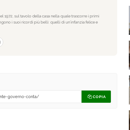
l 1972, sul tavolo della casa nella quale trascorre i primi
gono i suoi ricordi più belli: quelli di un’infanzia felice e
COPIA