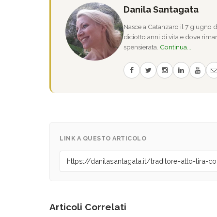
Danila Santagata
Nasce a Catanzaro il 7 giugno de
diciotto anni di vita e dove riman
spensierata.
Continua...
LINK A QUESTO ARTICOLO
Articoli Correlati