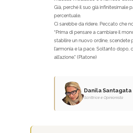
Già, perché il suo già infinitesimal
percentuale.
Ci sarebbe da ridere. Peccato che n
“Prima di pensare a cambiare il mondo
stabilire un nuovo ordine, scendete pr
l’armonia e la pace. Soltanto dopo, 
all’azione.” (Platone)
Danila Santagata
Scrittrice e Opinionista