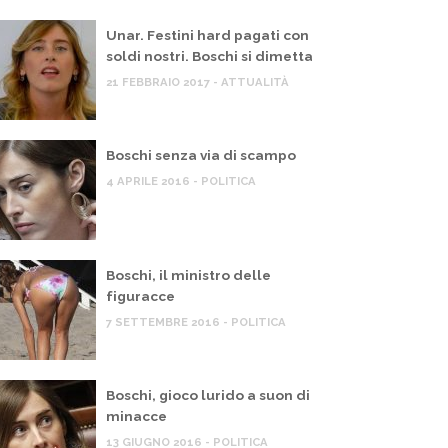
Unar. Festini hard pagati con
soldi nostri. Boschi si dimetta
21 FEBBRAIO 2017 - ATTUALITÀ
Boschi senza via di scampo
4 APRILE 2016 - POLITICA
Boschi, il ministro delle
figuracce
7 SETTEMBRE 2016 - POLITICA
Boschi, gioco lurido a suon di
minacce
13 GIUGNO 2016 - POLITICA