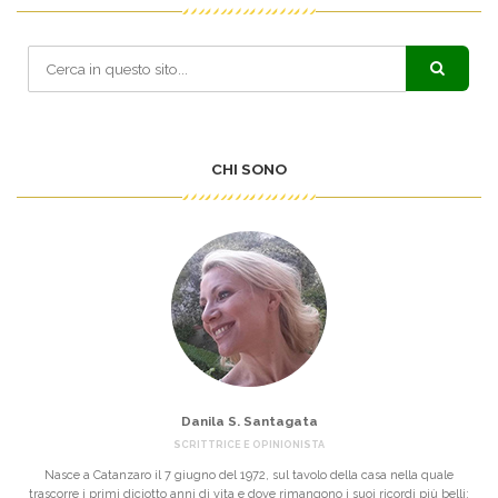
CHI SONO
Danila S. Santagata
SCRITTRICE E OPINIONISTA
Nasce a Catanzaro il 7 giugno del 1972, sul tavolo della casa nella quale
trascorre i primi diciotto anni di vita e dove rimangono i suoi ricordi più belli: