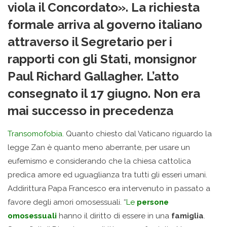
viola il Concordato». La richiesta
formale arriva al governo italiano
attraverso il Segretario per i
rapporti con gli Stati, monsignor
Paul Richard Gallagher. L’atto
consegnato il 17 giugno. Non era
mai successo in precedenza
Transomofobia.
Quanto chiesto dal Vaticano riguardo la
legge Zan è quanto meno aberrante, per usare un
eufemismo e considerando che la chiesa cattolica
predica amore ed uguaglianza tra tutti gli esseri umani.
Addirittura Papa Francesco era intervenuto in passato a
favore degli amori omosessuali. “
Le
persone
omosessuali
hanno il diritto di essere in una
famiglia
.