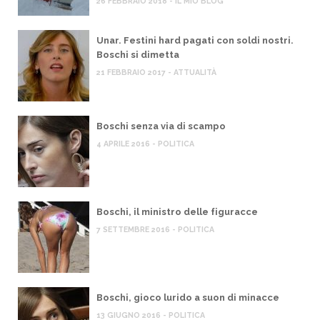
26 FEBBRAIO 2018 - IL MIO BLOG
Unar. Festini hard pagati con soldi nostri.
Boschi si dimetta
21 FEBBRAIO 2017 - ATTUALITÀ
Boschi senza via di scampo
4 APRILE 2016 - POLITICA
Boschi, il ministro delle figuracce
7 SETTEMBRE 2016 - POLITICA
Boschi, gioco lurido a suon di minacce
13 GIUGNO 2016 - POLITICA