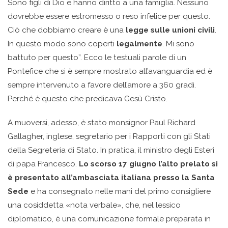
Sono figli di Dio e hanno diritto a una famiglia. Nessuno
dovrebbe essere estromesso o reso infelice per questo.
Ciò che dobbiamo creare è una
legge sulle unioni civili
.
In questo modo sono coperti
legalmente
. Mi sono
battuto per questo”. Ecco le testuali parole di un
Pontefice che si è sempre mostrato all’avanguardia ed è
sempre intervenuto a favore dell’amore a 360 gradi.
Perché è questo che predicava Gesù Cristo.
A muoversi, adesso, è stato monsignor Paul Richard
Gallagher, inglese, segretario per i Rapporti con gli Stati
della Segreteria di Stato. In pratica, il ministro degli Esteri
di papa Francesco.
Lo scorso 17 giugno l’alto prelato si
è presentato all’ambasciata italiana presso la Santa
Sede
e ha consegnato nelle mani del primo consigliere
una cosiddetta «nota verbale», che, nel lessico
diplomatico, è una comunicazione formale preparata in