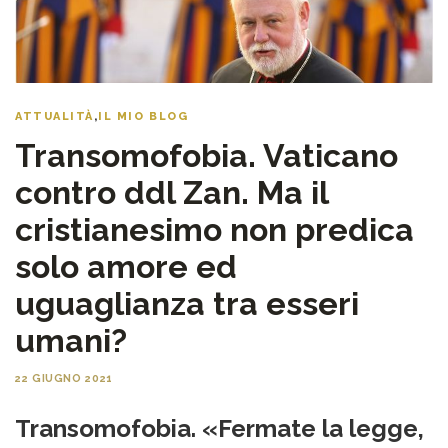
ATTUALITÀ
,
IL MIO BLOG
Transomofobia. Vaticano
contro ddl Zan. Ma il
cristianesimo non predica
solo amore ed
uguaglianza tra esseri
umani?
22 GIUGNO 2021
Transomofobia. «Fermate la legge,