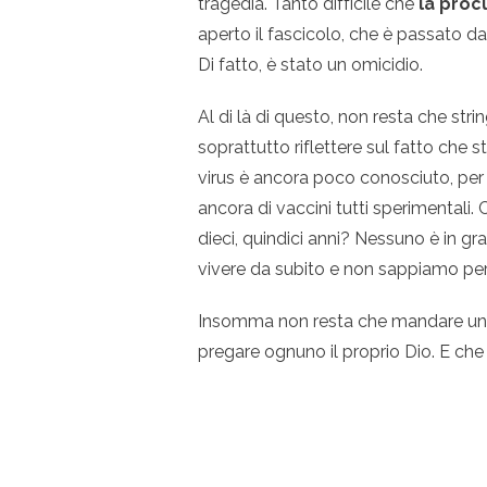
tragedia. Tanto difficile che
la proc
aperto il fascicolo, che è passato da a
Di fatto, è stato un omicidio.
Al di là di questo, non resta che str
soprattutto riflettere sul fatto che
virus è ancora poco conosciuto, per no
ancora di vaccini tutti sperimentali.
dieci, quindici anni? Nessuno è in gr
vivere da subito e non sappiamo pe
Insomma non resta che mandare un ab
pregare ognuno il proprio Dio. E ch