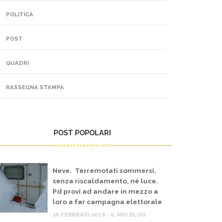
POLITICA
POST
QUADRI
RASSEGNA STAMPA
POST POPOLARI
Neve. Terremotati sommersi,
senza riscaldamento, né luce.
Pd provi ad andare in mezzo a
loro a far campagna elettorale
26 FEBBRAIO 2018 - IL MIO BLOG