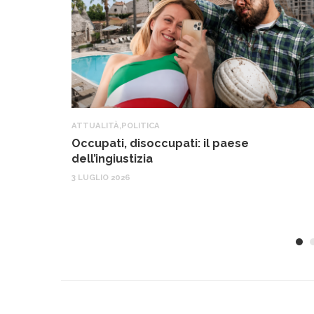
ATTUALITÀ
,
POLITICA
Occupati, disoccupati: il paese
dell’ingiustizia
3 LUGLIO 2026