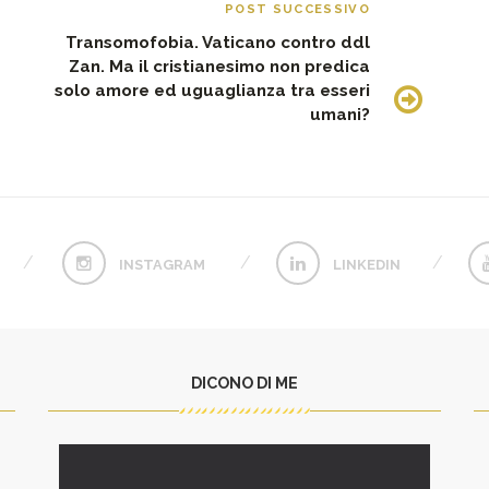
POST SUCCESSIVO
Transomofobia. Vaticano contro ddl
Zan. Ma il cristianesimo non predica
solo amore ed uguaglianza tra esseri
umani?
INSTAGRAM
LINKEDIN
DICONO DI ME