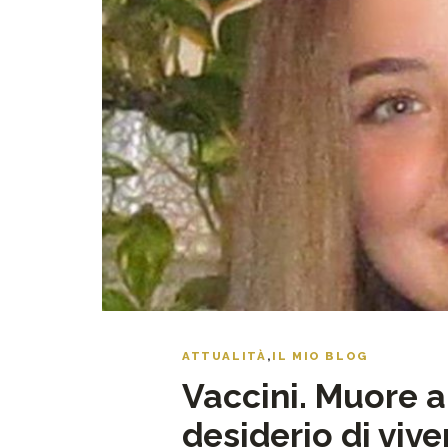
ATTUALITÀ
,
IL MIO BLOG
Vaccini. Muore a 
desiderio di vive