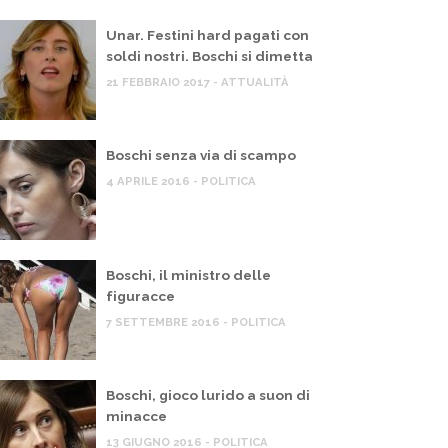
Unar. Festini hard pagati con
soldi nostri. Boschi si dimetta
21 FEBBRAIO 2017 - ATTUALITÀ
Boschi senza via di scampo
4 APRILE 2016 - POLITICA
Boschi, il ministro delle
figuracce
7 SETTEMBRE 2016 - POLITICA
Boschi, gioco lurido a suon di
minacce
13 GIUGNO 2016 - POLITICA