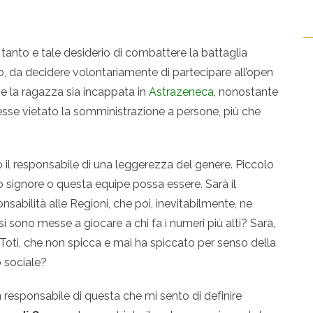
a tanto e tale desiderio di combattere la battaglia
do, da decidere volontariamente di partecipare all’open
e la ragazza sia incappata in
Astrazeneca
, nonostante
esse vietato la somministrazione a persone, più che
 il responsabile di una leggerezza del genere. Piccolo
to signore o questa equipe possa essere. Sarà il
sabilità alle Regioni, che poi, inevitabilmente, ne
i sono messe a giocare a chi fa i numeri più alti? Sarà,
 Toti, che non spicca e mai ha spiccato per senso della
o sociale?
responsabile di questa che mi sento di definire