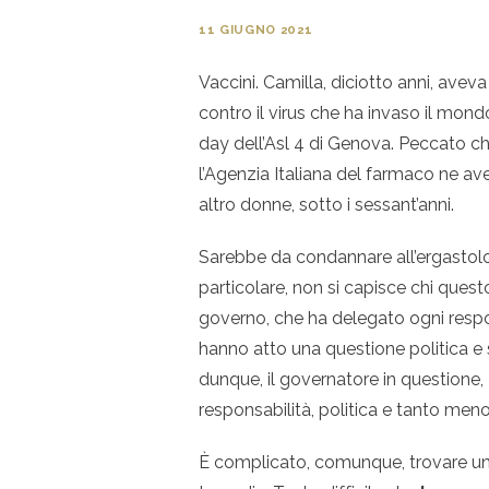
11 GIUGNO 2021
Vaccini. Camilla, diciotto anni, avev
contro il virus che ha invaso il mon
day dell’Asl 4 di Genova. Peccato ch
l’Agenzia Italiana del farmaco ne av
altro donne, sotto i sessant’anni.
Sarebbe da condannare all’ergastolo
particolare, non si capisce chi ques
governo, che ha delegato ogni respon
hanno atto una questione politica e s
dunque, il governatore in questione,
responsabilità, politica e tanto men
Ѐ complicato, comunque, trovare un 