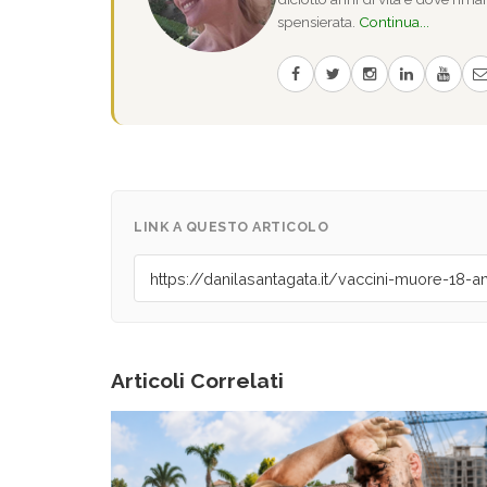
spensierata.
Continua...
LINK A QUESTO ARTICOLO
Articoli Correlati