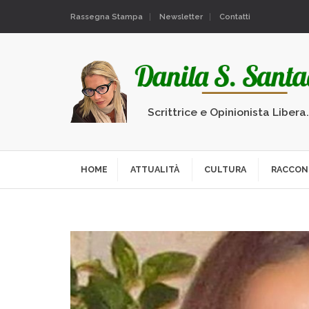
Rassegna Stampa
Newsletter
Contatti
Scrittrice e Opinionista Libera
HOME
ATTUALITÀ
CULTURA
RACCON