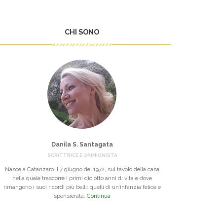
CHI SONO
Danila S. Santagata
SCRITTRICE E OPINIONISTA
Nasce a Catanzaro il 7 giugno del 1972, sul tavolo della casa
nella quale trascorre i primi diciotto anni di vita e dove
rimangono i suoi ricordi più belli: quelli di un’infanzia felice e
spensierata.
Continua