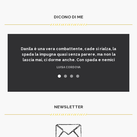
DICONO DI ME
Danila è una vera combattente, cade si rialza, la
spada la impugna quasi senza parere, ma non la
lascia mai, ci dorme anche. Con spada e nemici
LUISA CORDOVA
NEWSLETTER