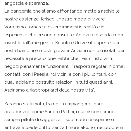
angoscia e speranza.
La pandemia che stiamo affrontando mette a rischio le
nostre esistenze, ferisce il nostro modo di vivere.
Vorremmo tornare a essere immersi in realtà e in
esperienze che ci sono consuete. Ad avere ospedali non
investiti dall’emergenza. Scuole e Università aperte, per i
nostri bambini e i nostri giovani. Anziani non più isolati per
necessità e precauzione. Fabbriche, teatri, ristoranti,
negozi pienamente funzionanti. Trasporti regolari. Normali
contatti con i Paesi a noi vicini e con i più lontani, con i
quali abbiamo costruito relazioni in tutti questi anni.
Aspiriamo a riappropriarci della nostra vita”.
Saranno stati molti, tra noi, a rimpiangere figure
presidenziali come Sandro Pertini, i cui discorsi erano
sempre pillole di saggezza, il suo modo di esprimersi
entrava a piede dritto, senza timore alcuno, nei problemi