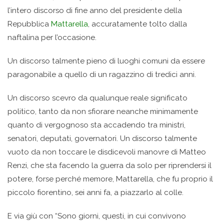
l’intero discorso di fine anno del presidente della
Repubblica
Mattarella
, accuratamente tolto dalla
naftalina per l’occasione.
Un discorso talmente pieno di luoghi comuni da essere
paragonabile a quello di un ragazzino di tredici anni.
Un discorso scevro da qualunque reale significato
politico, tanto da non sfiorare neanche minimamente
quanto di vergognoso sta accadendo tra ministri,
senatori, deputati, governatori. Un discorso talmente
vuoto da non toccare le disdicevoli manovre di Matteo
Renzi, che sta facendo la guerra da solo per riprendersi il
potere, forse perché memore, Mattarella, che fu proprio il
piccolo fiorentino, sei anni fa, a piazzarlo al colle.
E via giù con “Sono giorni, questi, in cui convivono