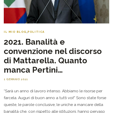
IL MIO BLOG
,
POLITICA
2021. Banalità e
convenzione nel discorso
di Mattarella. Quanto
manca Pertini…
1 GENNAIO 2021
“Sarà un anno di lavoro intenso. Abbiamo le risorse per
farcela. Auguri di buon anno a tutti voi!” Sono state forse
queste, le parole conclusive, le uniche a mancare della
banalità che, con rispetto alle istituzioni, hanno pervaso