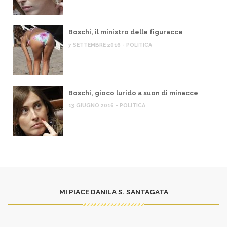
Boschi, il ministro delle figuracce
7 SETTEMBRE 2016 - POLITICA
Boschi, gioco lurido a suon di minacce
13 GIUGNO 2016 - POLITICA
MI PIACE DANILA S. SANTAGATA