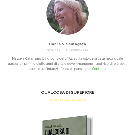
Danila S. Santagata
SCRITTRICE E OPINIONISTA
Nasce a Catanzaro il 7 giugno del 1972, sul tavolo della casa nella quale
trascorre i primi diciotto anni di vita e dove rimangono i suoi ricordi più belli:
quelli di un’infanzia felice e spensierata.
Continua
QUALCOSA DI SUPERIORE