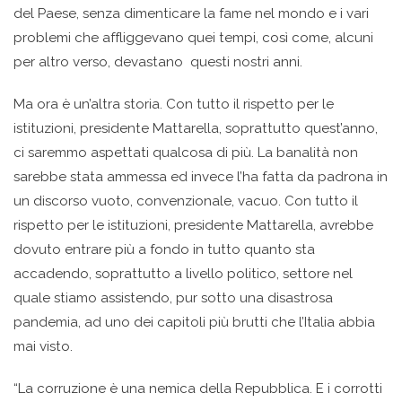
del Paese, senza dimenticare la fame nel mondo e i vari
problemi che affliggevano quei tempi, così come, alcuni
per altro verso, devastano questi nostri anni.
Ma ora è un’altra storia. Con tutto il rispetto per le
istituzioni, presidente Mattarella, soprattutto quest’anno,
ci saremmo aspettati qualcosa di più. La banalità non
sarebbe stata ammessa ed invece l’ha fatta da padrona in
un discorso vuoto, convenzionale, vacuo. Con tutto il
rispetto per le istituzioni, presidente Mattarella, avrebbe
dovuto entrare più a fondo in tutto quanto sta
accadendo, soprattutto a livello politico, settore nel
quale stiamo assistendo, pur sotto una disastrosa
pandemia, ad uno dei capitoli più brutti che l’Italia abbia
mai visto.
“La corruzione è una nemica della Repubblica. E i corrotti