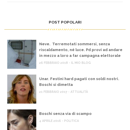
POST POPOLARI
Neve. Terremotati sommersi, senza
riscaldamento, né luce. Pd provi ad andare
in mezzo a loro a far campagna elettorale
26 FEBBRAIO 2018 - IL MIO BLOG
Unar. Festini hard pagati con soldi nostri.
Boschi si dimetta
21 FEBBRAIO 2017 - ATTUALITÀ
Boschi senza via di scampo
4 APRILE 2016 - POLITICA