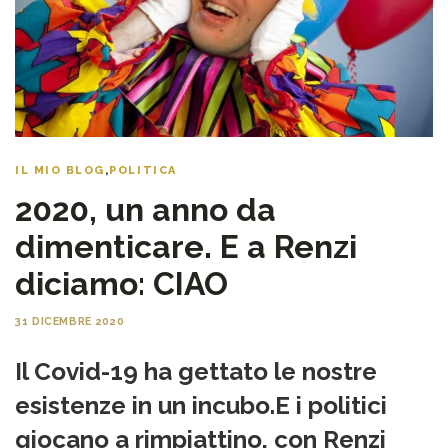
IL MIO BLOG
,
POLITICA
2020, un anno da
dimenticare. E a Renzi
diciamo: CIAO
31 DICEMBRE 2020
Il Covid-19 ha gettato le nostre
esistenze in un incubo.E i politici
giocano a rimpiattino, con Renzi