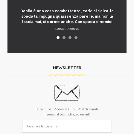
Danila è una vera combattente, cade si rialza, la
spada la impugna quasi senza parere, ma non la
lascia mai, ci dorme anche. Con spada e nemici
LUISA CORDOVA
NEWSLETTER
Iscriviti per Ricevere Tutti i Post di Danila
Inserisci il tuo indirizzo email!.