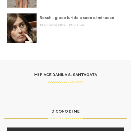
Boschi, gioco lurido a suon di minacce
13 GIUGNO 2016 - POLITICA
MI PIACE DANILA S. SANTAGATA
DICONO DI ME