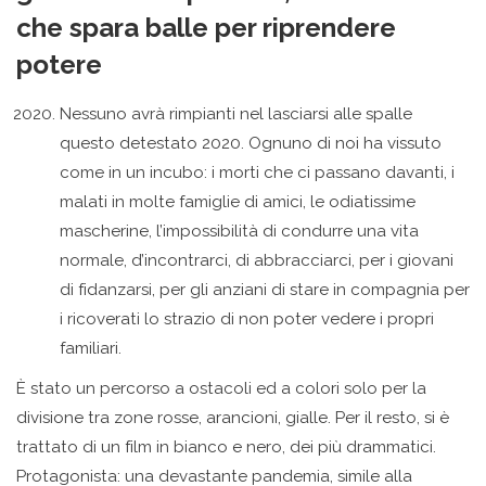
che spara balle per riprendere
potere
Nessuno avrà rimpianti nel lasciarsi alle spalle
questo detestato 2020. Ognuno di noi ha vissuto
come in un incubo: i morti che ci passano davanti, i
malati in molte famiglie di amici, le odiatissime
mascherine, l’impossibilità di condurre una vita
normale, d’incontrarci, di abbracciarci, per i giovani
di fidanzarsi, per gli anziani di stare in compagnia per
i ricoverati lo strazio di non poter vedere i propri
familiari.
È stato un percorso a ostacoli ed a colori solo per la
divisione tra zone rosse, arancioni, gialle. Per il resto, si è
trattato di un film in bianco e nero, dei più drammatici.
Protagonista: una devastante pandemia, simile alla