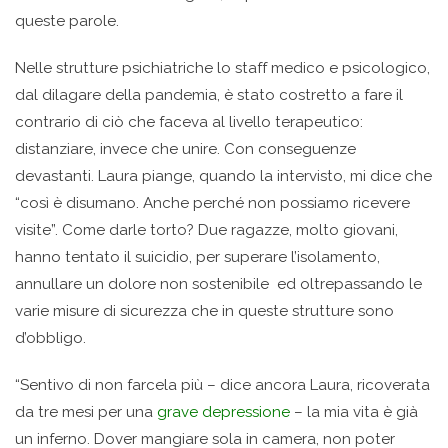
queste parole.
Nelle strutture psichiatriche lo staff medico e psicologico,
dal dilagare della pandemia, è stato costretto a fare il
contrario di ciò che faceva al livello terapeutico:
distanziare, invece che unire. Con conseguenze
devastanti. Laura piange, quando la intervisto, mi dice che
“così è disumano. Anche perché non possiamo ricevere
visite”. Come darle torto? Due ragazze, molto giovani,
hanno tentato il suicidio, per superare l’isolamento,
annullare un dolore non sostenibile ed oltrepassando le
varie misure di sicurezza che in queste strutture sono
d’obbligo.
“Sentivo di non farcela più – dice ancora Laura, ricoverata
da tre mesi per una
grave depressione
– la mia vita è già
un inferno. Dover mangiare sola in camera, non poter