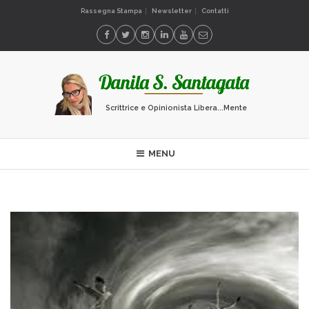
Rassegna Stampa
Newsletter
Contatti
Scrittrice e Opinionista Libera...Mente
MENU