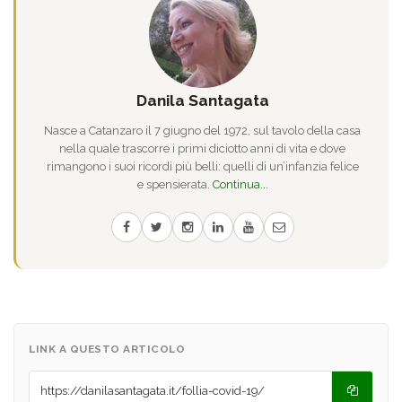
Danila Santagata
Nasce a Catanzaro il 7 giugno del 1972, sul tavolo della casa
nella quale trascorre i primi diciotto anni di vita e dove
rimangono i suoi ricordi più belli: quelli di un’infanzia felice
e spensierata.
Continua...
LINK A QUESTO ARTICOLO