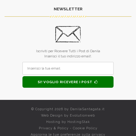
NEWSLETTER
Iscriviti per Ricevere Tutti i Post di Danila
Inserisci il tuo indirizzo email!.
SI! VOGLIO RICEVERE I POST
© Copyright 2026 by
DanilaSantagata.it
Web Design by
Evolutionweb
Hosting by
HostingStak
Privacy & Policy
-
Cookie Policy
Aggiorna le tue preferenze sulla privacy