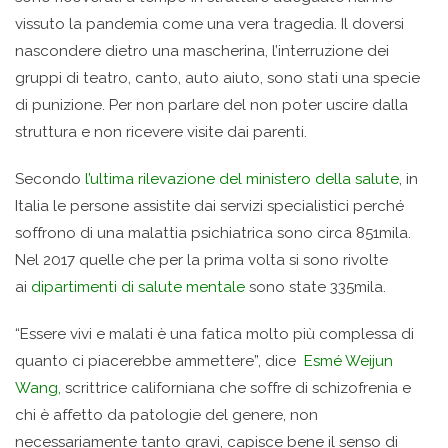
vissuto la pandemia come una vera tragedia. Il doversi
nascondere dietro una mascherina, l’interruzione dei
gruppi di teatro, canto, auto aiuto, sono stati una specie
di punizione. Per non parlare del non poter uscire dalla
struttura e non ricevere visite dai parenti.
Secondo
l’ultima rilevazione del ministero della salute
, in
Italia le persone assistite dai servizi specialistici perché
soffrono di una malattia psichiatrica sono circa 851mila.
Nel 2017 quelle che per la prima volta si sono rivolte
ai
dipartimenti di salute mentale
sono state 335mila.
“Essere vivi e malati è una fatica molto più complessa di
quanto ci piacerebbe ammettere”, dice
Esmé Weijun
Wang,
scrittrice californiana che soffre di schizofrenia e
chi è affetto da patologie del genere, non
necessariamente tanto gravi, capisce bene il senso di