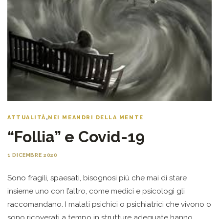
ATTUALITÀ
,
NEI MEANDRI DELLA MENTE
“Follia” e Covid-19
1 DICEMBRE 2020
Sono fragili, spaesati, bisognosi più che mai di stare
insieme uno con l’altro, come medici e psicologi gli
raccomandano. I malati psichici o psichiatrici che vivono o
sono ricoverati a tempo in strutture adeguate hanno