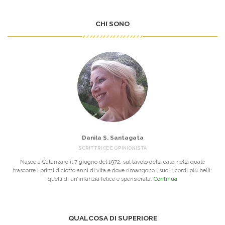
CHI SONO
Danila S. Santagata
SCRITTRICE E OPINIONISTA
Nasce a Catanzaro il 7 giugno del 1972, sul tavolo della casa nella quale
trascorre i primi diciotto anni di vita e dove rimangono i suoi ricordi più belli:
quelli di un’infanzia felice e spensierata.
Continua
QUALCOSA DI SUPERIORE