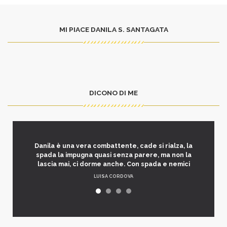
MI PIACE DANILA S. SANTAGATA
DICONO DI ME
Danila è una vera combattente, cade si rialza, la
spada la impugna quasi senza parere, ma non la
lascia mai, ci dorme anche. Con spada e nemici
LUISA CORDOVA