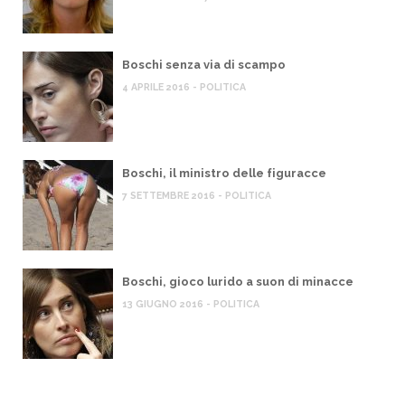
Boschi senza via di scampo
4 APRILE 2016 - POLITICA
Boschi, il ministro delle figuracce
7 SETTEMBRE 2016 - POLITICA
Boschi, gioco lurido a suon di minacce
13 GIUGNO 2016 - POLITICA