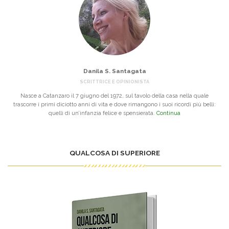
Danila S. Santagata
SCRITTRICE E OPINIONISTA
Nasce a Catanzaro il 7 giugno del 1972, sul tavolo della casa nella quale
trascorre i primi diciotto anni di vita e dove rimangono i suoi ricordi più belli:
quelli di un’infanzia felice e spensierata.
Continua
QUALCOSA DI SUPERIORE