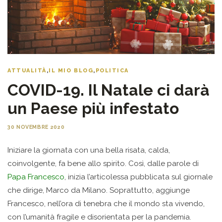
ATTUALITÀ
,
IL MIO BLOG
,
POLITICA
COVID-19. Il Natale ci darà
un Paese più infestato
30 NOVEMBRE 2020
Iniziare la giornata con una bella risata, calda,
coinvolgente, fa bene allo spirito. Così, dalle parole di
Papa Francesco
, inizia l’articolessa pubblicata sul giornale
che dirige, Marco da Milano. Soprattutto, aggiunge
Francesco, nell’ora di tenebra che il mondo sta vivendo,
con l’umanità fragile e disorientata per la pandemia.