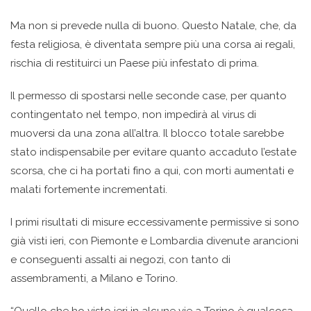
Ma non si prevede nulla di buono. Questo Natale, che, da
festa religiosa, è diventata sempre più una corsa ai regali,
rischia di restituirci un Paese più infestato di prima.
Il permesso di spostarsi nelle seconde case, per quanto
contingentato nel tempo, non impedirà al virus di
muoversi da una zona all’altra. Il blocco totale sarebbe
stato indispensabile per evitare quanto accaduto l’estate
scorsa, che ci ha portati fino a qui, con morti aumentati e
malati fortemente incrementati.
I primi risultati di misure eccessivamente permissive si sono
già visti ieri, con Piemonte e Lombardia divenute arancioni
e conseguenti assalti ai negozi, con tanto di
assembramenti, a Milano e Torino.
“Quello che ho visto ieri in alcune vie a Torino è qualcosa