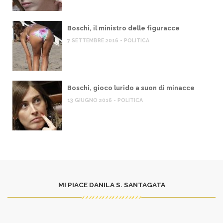
Boschi, il ministro delle figuracce
7 SETTEMBRE 2016 - POLITICA
Boschi, gioco lurido a suon di minacce
13 GIUGNO 2016 - POLITICA
MI PIACE DANILA S. SANTAGATA