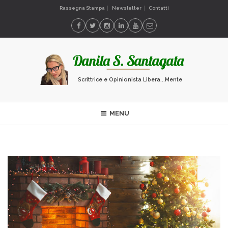
Rassegna Stampa
Newsletter
Contatti
Scrittrice e Opinionista Libera...Mente
MENU