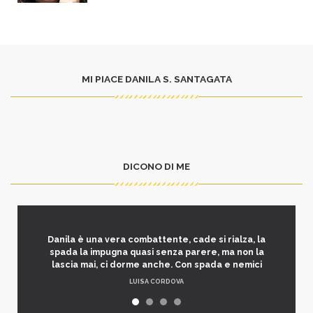
MI PIACE DANILA S. SANTAGATA
DICONO DI ME
Danila è una vera combattente, cade si rialza, la
spada la impugna quasi senza parere, ma non la
lascia mai, ci dorme anche. Con spada e nemici
LUISA CORDOVA