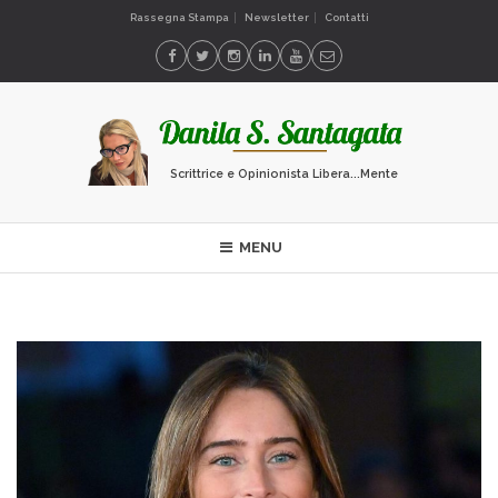
Rassegna Stampa
Newsletter
Contatti
Scrittrice e Opinionista Libera...Mente
MENU