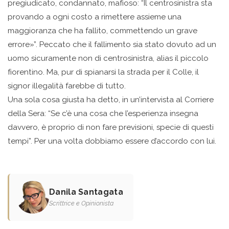
pregiudicato, condannato, mafioso: “Il centrosinistra sta
provando a ogni costo a rimettere assieme una
maggioranza che ha fallito, commettendo un grave
errore»”. Peccato che il fallimento sia stato dovuto ad un
uomo sicuramente non di centrosinistra, alias il piccolo
fiorentino. Ma, pur di spianarsi la strada per il Colle, il
signor illegalità farebbe di tutto.
Una sola cosa giusta ha detto, in un’intervista al Corriere
della Sera: “Se c’è una cosa che l’esperienza insegna
davvero, è proprio di non fare previsioni, specie di questi
tempi”. Per una volta dobbiamo essere d’accordo con lui.
Danila Santagata
Scrittrice e Opinionista