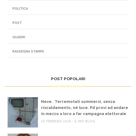
POLITICA
POST
QUADRI
RASSEGNA STAMPA
POST POPOLARI
Neve. Terremotati sommersi, senza
riscaldamento, né luce. Pd provi ad andare
in mezzo a loro a far campagna elettorale
26 FEBBRAIO 2018 - IL MIO BLOG