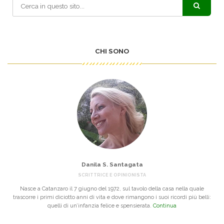
CHI SONO
Danila S. Santagata
SCRITTRICE E OPINIONISTA
Nasce a Catanzaro il 7 giugno del 1972, sul tavolo della casa nella quale
trascorre i primi diciotto anni di vita e dove rimangono i suoi ricordi più belli:
quelli di un’infanzia felice e spensierata.
Continua