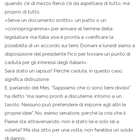
quando c’è di mezzo Renzi c’è da aspettarsi di tutto, ma
proprio di tutto.
«Serve un documento scritto», un patto o un
«cronoprogramma» per arrivare al termine della
legislatura: ma Italia viva è pronta a «verificare la
possibilità di un accordo sui temi. Domani e lunedì siamo a
disposizione del presidente Fico per trovare un punto di
caduta per gli interessi degli italiani».
Sarà stato un lapsus? Perché caduta, in questo caso,
significa distruzione.
E, parlando del Mes, “Sappiamo che ci sono temi divisivi”
ha detto “ma siamo pronti a discuterne, intorno a un
tavolo. Nessuno può pretendere di imporre agli altri le
proprie idee”. No, esimio senatore, perché la crisi che il
Paese sta attraversando, non è stato lei e solo lei a
volerla? Ma stia zitto per una volta, non farebbe un soldo
di danno.