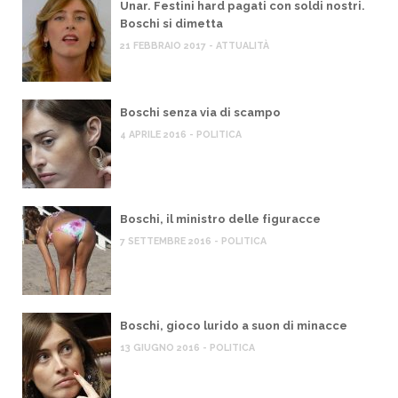
Unar. Festini hard pagati con soldi nostri.
Boschi si dimetta
21 FEBBRAIO 2017 - ATTUALITÀ
Boschi senza via di scampo
4 APRILE 2016 - POLITICA
Boschi, il ministro delle figuracce
7 SETTEMBRE 2016 - POLITICA
Boschi, gioco lurido a suon di minacce
13 GIUGNO 2016 - POLITICA