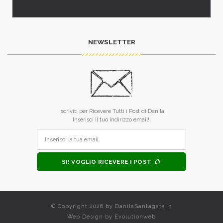
NEWSLETTER
Iscriviti per Ricevere Tutti i Post di Danila
Inserisci il tuo indirizzo email!.
SI! VOGLIO RICEVERE I POST
© Copyright 2026 by
DanilaSantagata.it
Web Design by
Evolutionweb