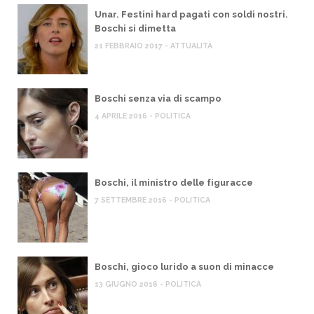
Unar. Festini hard pagati con soldi nostri.
Boschi si dimetta
21 FEBBRAIO 2017 - ATTUALITÀ
Boschi senza via di scampo
4 APRILE 2016 - POLITICA
Boschi, il ministro delle figuracce
7 SETTEMBRE 2016 - POLITICA
Boschi, gioco lurido a suon di minacce
13 GIUGNO 2016 - POLITICA