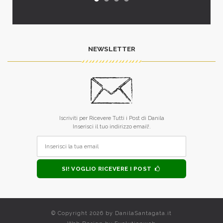
NEWSLETTER
Iscriviti per Ricevere Tutti i Post di Danila
Inserisci il tuo indirizzo email!.
SI! VOGLIO RICEVERE I POST
© Copyright 2026 by
DanilaSantagata.it