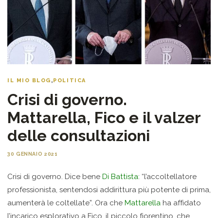
IL MIO BLOG
,
POLITICA
Crisi di governo.
Mattarella, Fico e il valzer
delle consultazioni
30 GENNAIO 2021
Crisi di governo. Dice bene
Di Battista
: “l’accoltellatore
professionista, sentendosi addirittura più potente di prima,
aumenterà le coltellate”. Ora che
Mattarella
ha affidato
l’incarico esplorativo a Fico, il piccolo fiorentino, che