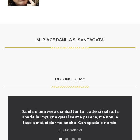
MI PIACE DANILA S. SANTAGATA
DICONO DI ME
Danila è una vera combattente, cade si rialza, la
spada la impugna quasi senza parere, ma non la
lascia mai, ci dorme anche. Con spada e nemici
LUISA CORDOVA