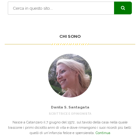
CHI SONO
Danila S. Santagata
SCRITTRICE E OPINIONISTA
Nasce a Catanzaro il 7 giugno del 1972, sul tavolo della casa nella quale
trascorre i primi diciotto anni di vita e dove rimangono i suoi ricordi più belli:
quelli di un’infanzia felice e spensierata.
Continua