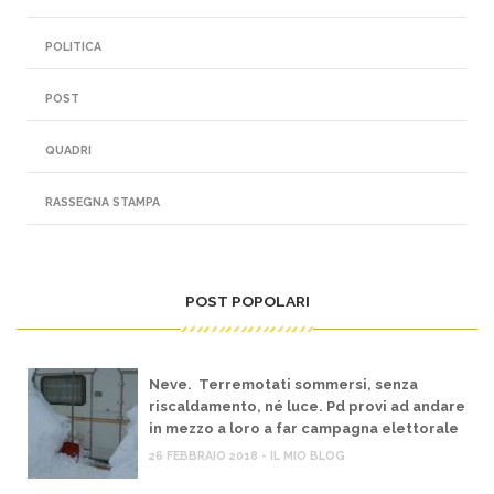
POLITICA
POST
QUADRI
RASSEGNA STAMPA
POST POPOLARI
Neve. Terremotati sommersi, senza
riscaldamento, né luce. Pd provi ad andare
in mezzo a loro a far campagna elettorale
26 FEBBRAIO 2018 - IL MIO BLOG