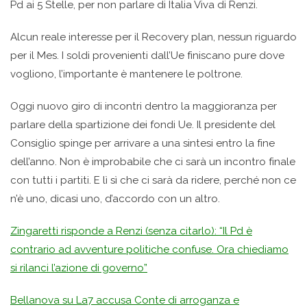
Pd ai 5 Stelle, per non parlare di Italia Viva di Renzi.
Alcun reale interesse per il Recovery plan, nessun riguardo
per il Mes. I soldi provenienti dall’Ue finiscano pure dove
vogliono, l’importante è mantenere le poltrone.
Oggi nuovo giro di incontri dentro la maggioranza per
parlare della spartizione dei fondi Ue. Il presidente del
Consiglio spinge per arrivare a una sintesi entro la fine
dell’anno. Non è improbabile che ci sarà un incontro finale
con tutti i partiti. E lì sì che ci sarà da ridere, perché non ce
n’è uno, dicasi uno, d’accordo con un altro.
Zingaretti risponde a Renzi (senza citarlo): “Il Pd è
contrario ad avventure politiche confuse. Ora chiediamo
si rilanci l’azione di governo”
Bellanova su La7 accusa Conte di arroganza e