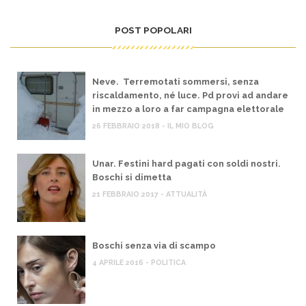
POST POPOLARI
Neve. Terremotati sommersi, senza
riscaldamento, né luce. Pd provi ad andare
in mezzo a loro a far campagna elettorale
26 FEBBRAIO 2018 - IL MIO BLOG
Unar. Festini hard pagati con soldi nostri.
Boschi si dimetta
21 FEBBRAIO 2017 - ATTUALITÀ
Boschi senza via di scampo
4 APRILE 2016 - POLITICA