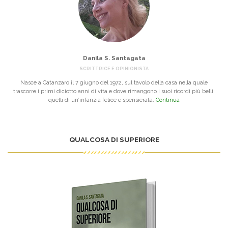
Danila S. Santagata
SCRITTRICE E OPINIONISTA
Nasce a Catanzaro il 7 giugno del 1972, sul tavolo della casa nella quale
trascorre i primi diciotto anni di vita e dove rimangono i suoi ricordi più belli:
quelli di un’infanzia felice e spensierata.
Continua
QUALCOSA DI SUPERIORE