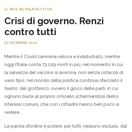
IL MIO BLOG
,
POLITICA
Crisi di governo. Renzi
contro tutti
30 DICEMBRE 2020
Mentre il Covid cammina veloce e indisturbato, mentre
oggi l’Italia conta 73.029 morti in più, nel momento in cui
la salvezza del vaccino si avvicina, non senza ostacoli di
vario tipo, nel mondo della politica continua sfacciato il
teatro .del grottesco, ovvero il gioco delle parti, in cui
ognuno bada al proprio orticello schermandosi dietro
interessi comuni, che con i cittadini hanno ben poco a
vedere.
La parola d’ordine è potere, per tutti, nessuno escluso, dal