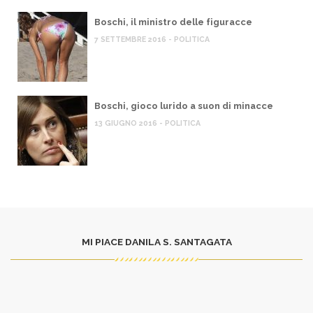
Boschi, il ministro delle figuracce
7 SETTEMBRE 2016 - POLITICA
Boschi, gioco lurido a suon di minacce
13 GIUGNO 2016 - POLITICA
MI PIACE DANILA S. SANTAGATA